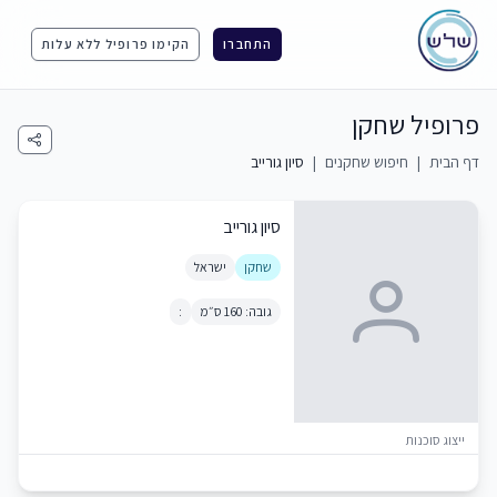
התחברו
הקימו פרופיל ללא עלות
פרופיל שחקן
דף הבית
|
חיפוש שחקנים
|
סיון גורייב
סיון גורייב
שחקן
ישראל
גובה: 160 ס״מ
:
ייצוג סוכנות