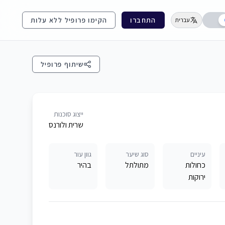
התחברו
הקימו פרופיל ללא עלות
עברית
שיתוף פרופיל
ייצוג סוכנות
שרית ולורנס
עיניים
סוג שיער
גוון עור
כחולות
מתולתל
בהיר
ירוקות