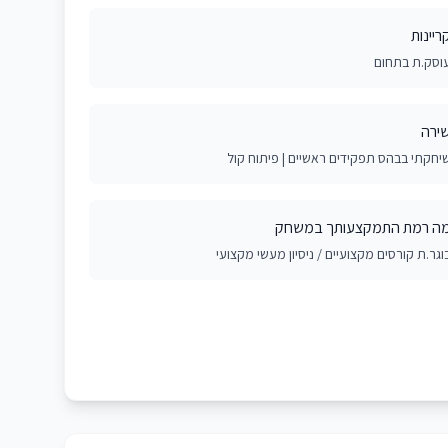
ריינות
וסק.ת בתחום
ירה
יחקתי בבהס תפקידים ראשיים | פיתוח קול
ה רמת התמקצעותך במשחק
וגר.ת קורסים מקצועיים / ניסיון מעשי מקצועי