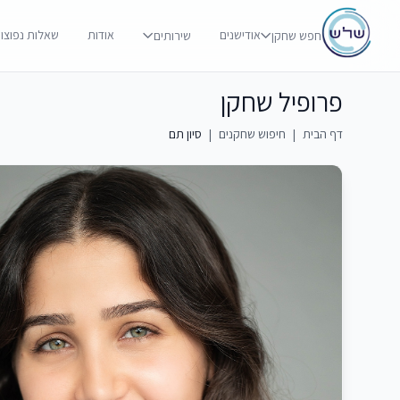
אודישנים
אודות
שאלות נפוצו
חפש שחקן
שירותים
פרופיל שחקן
דף הבית
|
חיפוש שחקנים
|
סיון תם