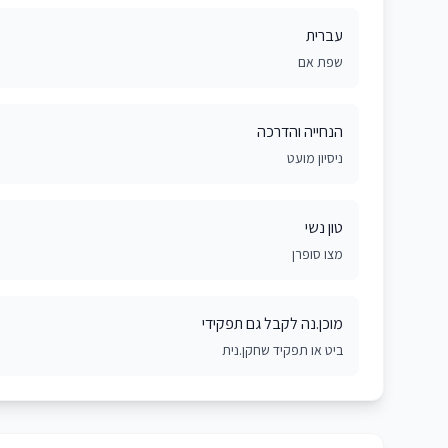
עברית
שפת אם
הנחייה והדרכה
ניסיון מועט
טון נשי
מצו סופרן
מוכן.נה לקבל גם תפקידי
ביט או תפקיד שחקן.נית