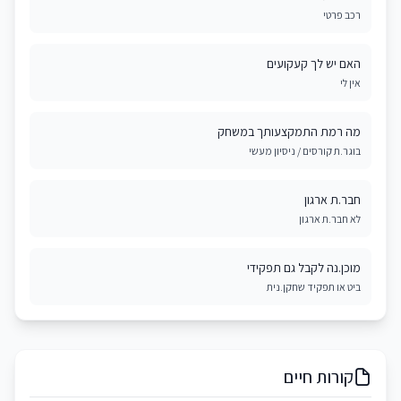
רכב פרטי
האם יש לך קעקועים
אין לי
מה רמת התמקצעותך במשחק
בוגר.ת קורסים / ניסיון מעשי
חבר.ת ארגון
לא חבר.ת ארגון
מוכן.נה לקבל גם תפקידי
ביט או תפקיד שחקן.נית
קורות חיים