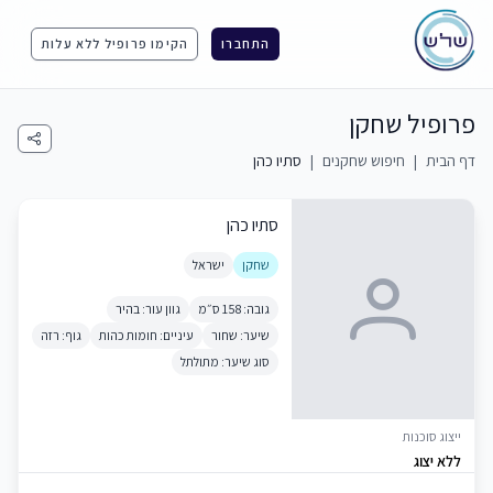
התחברו
הקימו פרופיל ללא עלות
פרופיל שחקן
דף הבית
|
חיפוש שחקנים
|
סתיו כהן
סתיו כהן
שחקן
ישראל
גובה: 158 ס״מ
גוון עור: בהיר
שיער: שחור
עיניים: חומות כהות
גוף: רזה
סוג שיער: מתולתל
ייצוג סוכנות
ללא יצוג