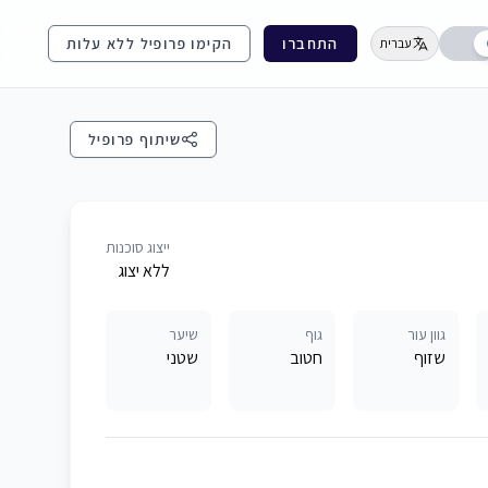
התחברו
הקימו פרופיל ללא עלות
עברית
שיתוף פרופיל
ייצוג סוכנות
ללא יצוג
גוון עור
גוף
שיער
שזוף
חטוב
שטני