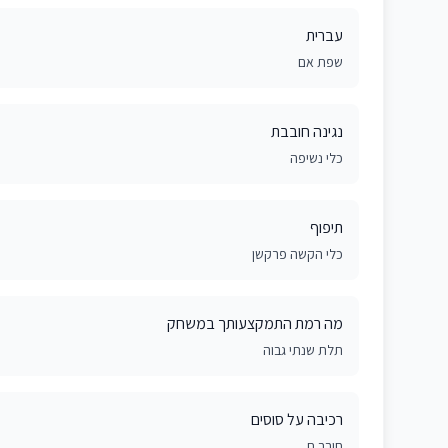
עברית
שפת אם
נגינה חובבת
כלי נשיפה
תיפוף
כלי הקשה פרקשן
מה רמת התמקצעותך במשחק
תלת שנתי גבוה
רכיבה על סוסים
חובב.ת