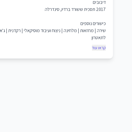
דיבובים
2017 תסכית ששורד ברדיו, סינדרלה
כישורים נוספים
שירה | מחזאות | מלחינה | ניצוח ועיבוד מוסיקאלי | רקדנית | ג'
לתאטרון
קראו עוד