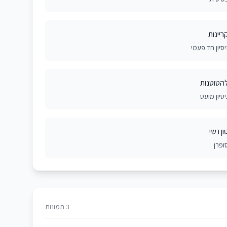
ריינות
יסיון חד פעמי
הטוטנות
יסיון מועט
ון נשי
ופרן
3 תמונות