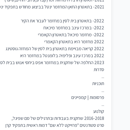
2021- בתאטרון החאן המחזמר ינטל בביצוע מחודש בתפקיד ינטל
2022- בתאטרון בית לסין במחזמר לעבור את הקיר
2022- במרכז עינב במחזמר מיכאח
2022- מחזמר מיכאל בתאטרון הקאמרי
2022 מחזמר היא בתאטרון הקאמרי
2022 קריאה מבויימת בתאטרון בית לסין של המחזה גוסטינג
2022 במרכז עינב ופלימיה בלומנטל במחזמר היא
2023 החלפה של שחקנית במחזמר אפס ביחסי אנוש בבית לסין
סדרות
...
תוכניות
...
פרסומות | קמפיינים
...
קולנוע
2016-2018 שחקנית בעבודות ובתרגילים של סם שפיגל,
סרט סטודנטים "פרוייקט ללא שם" דמות ראשית בתפקיד קרן