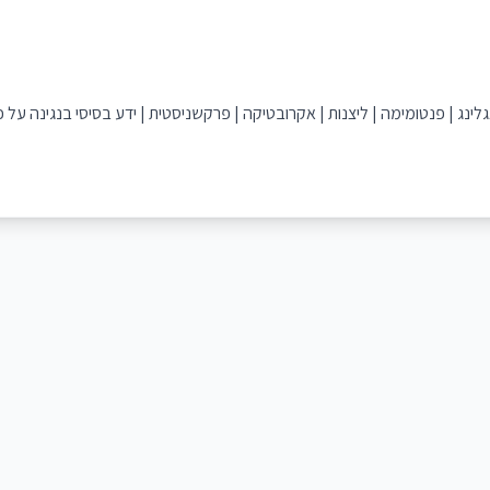
אגלינג | פנטומימה | ליצנות | אקרובטיקה | פרקשניסטית | ידע בסיסי בנגינה על 