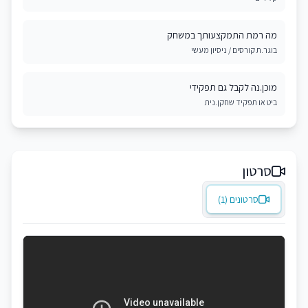
מה רמת התמקצעותך במשחק
בוגר.ת קורסים / ניסיון מעשי
מוכן.נה לקבל גם תפקידי
ביט או תפקיד שחקן.נית
סרטון
סרטונים (1)