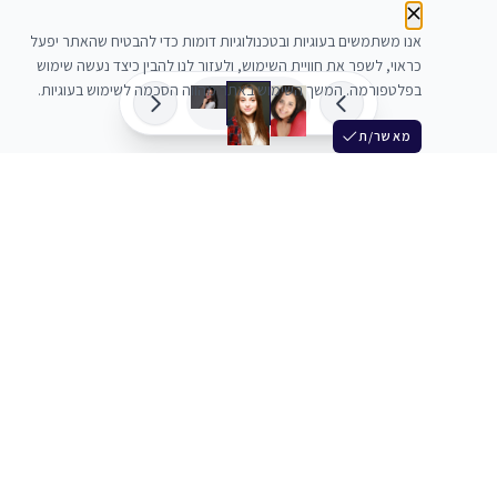
אנו משתמשים בעוגיות ובטכנולוגיות דומות כדי להבטיח שהאתר יפעל
כראוי, לשפר את חוויית השימוש, ולעזור לנו להבין כיצד נעשה שימוש
בפלטפורמה. המשך השימוש באתר מהווה הסכמה לשימוש בעוגיות.
מאשר/ת
שלש
מחברים בין שחקנים סוכנים מלהקים ויוצרים
+972 54 3314242