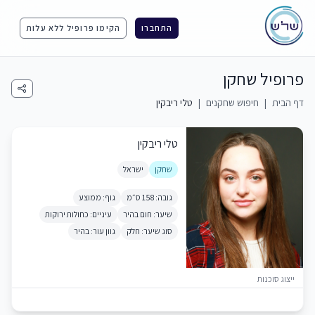
התחברו
הקימו פרופיל ללא עלות
פרופיל שחקן
דף הבית
|
חיפוש שחקנים
|
טלי ריבקין
טלי ריבקין
שחקן
ישראל
גובה: 158 ס״מ
גוף: ממוצע
שיער: חום בהיר
עיניים: כחולות ירוקות
סוג שיער: חלק
גוון עור: בהיר
ייצוג סוכנות