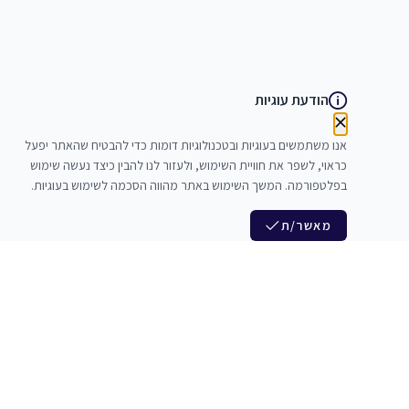
הודעת עוגיות
אנו משתמשים בעוגיות ובטכנולוגיות דומות כדי להבטיח שהאתר יפעל
כראוי, לשפר את חוויית השימוש, ולעזור לנו להבין כיצד נעשה שימוש
בפלטפורמה. המשך השימוש באתר מהווה הסכמה לשימוש בעוגיות.
מאשר/ת
לנו
הצטרפות לניוזלטר שלנו
לי חדרי חזרות
חדשות ומבצעים מיוחדים
צלמים