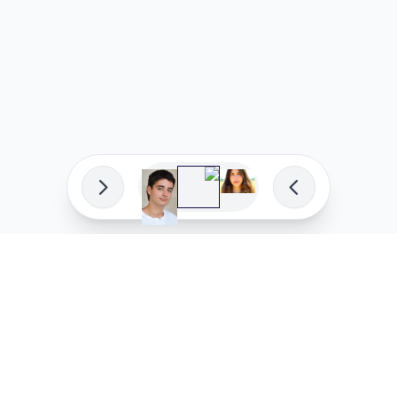
פיתוח מקצועי
המדיניות ש
לוהקו בהצלחה
מדיניות בע
עלינו
מדיניות ל