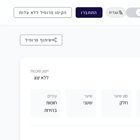
התחברו
הקימו פרופיל ללא עלות
עברית
שיתוף פרופיל
ייצוג סוכנות
ללא יצוג
סוג שיער
שיער
עיניים
חלק
שטני
חומות
בהירות