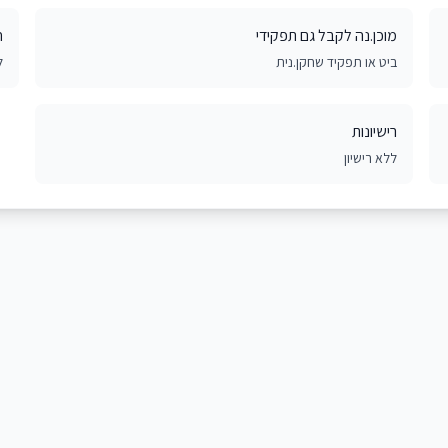
מוכן.נה לקבל גם תפקידי
ח
ביט או תפקיד שחקן.נית
ל
רישיונות
ללא רישיון