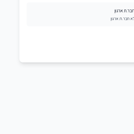
בר.ת ארגון
א חבר.ת ארגון