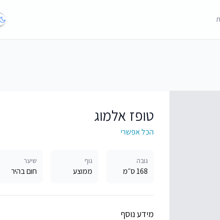
ת
טופז אלמוג
הכל אפשרי
גובה
גוף
שיער
168 ס״מ
ממוצע
חום בהיר
מידע נוסף