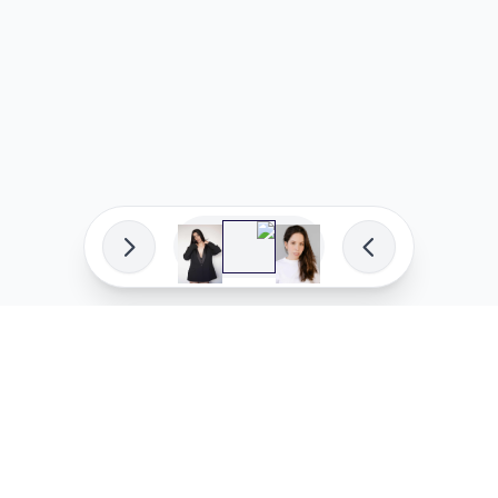
פיתוח מקצועי
המדיניות ש
לוהקו בהצלחה
מדיניות בע
עלינו
מדיניות ל