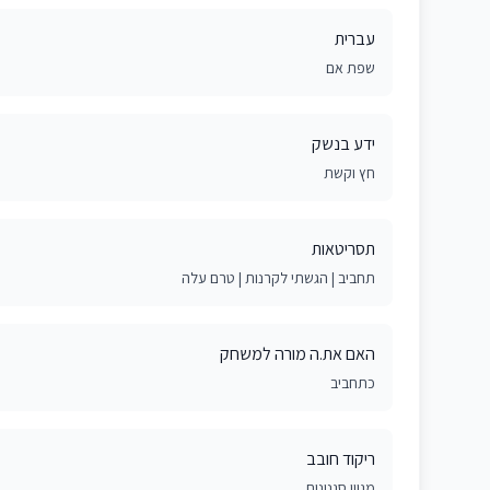
עברית
שפת אם
ידע בנשק
חץ וקשת
תסריטאות
תחביב | הגשתי לקרנות | טרם עלה
האם את.ה מורה למשחק
כתחביב
ריקוד חובב
מגוון סגנונות