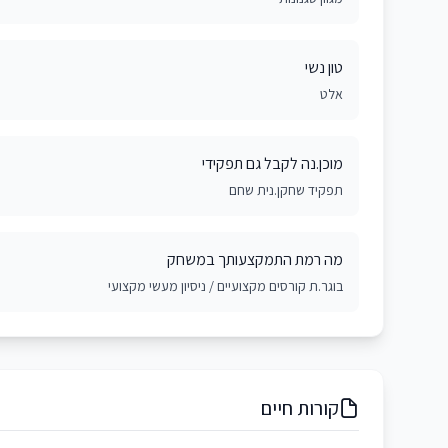
טון נשי
אלט
מוכן.נה לקבל גם תפקידי
תפקיד שחקן.נית שחם
מה רמת התמקצעותך במשחק
בוגר.ת קורסים מקצועיים / ניסיון מעשי מקצועי
קורות חיים