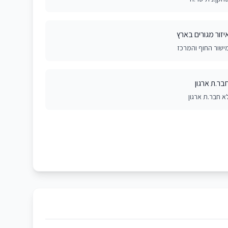
יזור מגורים בארץ
ישור החוף והמרכז
בר.ת ארגון
א חבר.ת ארגון