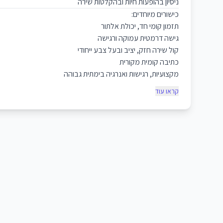
ניסיון בהופעות חיות ובהקלטות שירה
כישורים מיוחדים:
תזמון קומי חד, יכולת אלתור
גישה דרמטית עמוקה ורגישה
קול שירה חזק, יציב ובעל צבע ייחודי
כתיבה קומית מקורית
מקצועיות, רגישות ואנרגיה בימתית גבוהה
קראו עוד