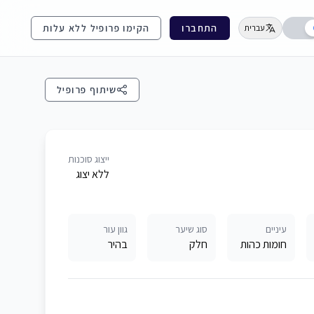
התחברו
הקימו פרופיל ללא עלות
עברית
שיתוף פרופיל
ייצוג סוכנות
ללא יצוג
עיניים
סוג שיער
גוון עור
חומות כהות
חלק
בהיר