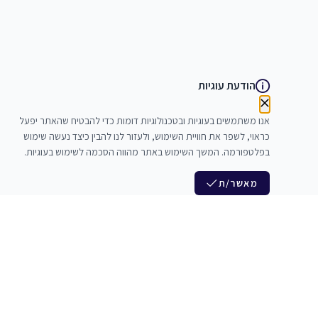
הודעת עוגיות
אנו משתמשים בעוגיות ובטכנולוגיות דומות כדי להבטיח שהאתר יפעל
כראוי, לשפר את חוויית השימוש, ולעזור לנו להבין כיצד נעשה שימוש
בפלטפורמה. המשך השימוש באתר מהווה הסכמה לשימוש בעוגיות.
מאשר/ת
לנו
הצטרפות לניוזלטר שלנו
לי חדרי חזרות
חדשות ומבצעים מיוחדים
צלמים