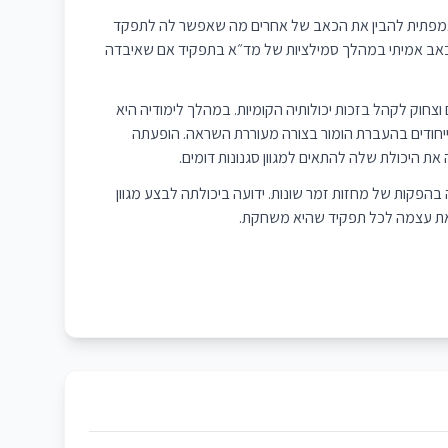
ת אמפתית להבין את הכאב של אחרים מה שאפשר לה לתפקד
כאב אמיתי במהלך סמילציות של מד״א בתפקיד אם שאיבדה
צחוק לקהל בזכות יכולותיה הקומיות. במהלך לימודיה היא
ייחודים בהעברת הומור בצורה מעוררת השראה. הופעתה
ת היכולת שלה להתאים למגוון סגנונות דומים.
ית בגיל 13, כאשר השתתפה בהפקות של מחזות זמר שונות. ידועה ביכולתה לבצע מגוון
את עצמה לכל תפקיד שהיא משחקת.