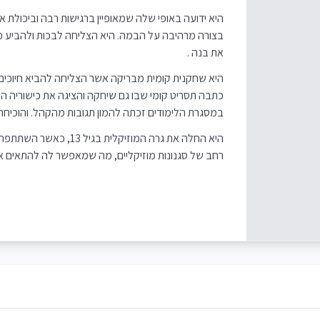
היא ידועה באופי שלה שמאופיין ברגישות רבה וביכול
בצורה מרהיבה על הבמה. היא הצליחה לבכות ולהביע 
את בנה .
היא שחקנית קומית מבריקה אשר הצליחה להביא חיוכים ו
כתבה תסריט קומי שבו גם שיחקה והציגה את כישוריה ה
במסגרת הלימודים זכתה להמון תגובות מהקהל. והוכיחה א
היא החלה את גרה המוזיקל
רחב של סגנונות מוזיקליים, מה שמאפשר לה להתאים 