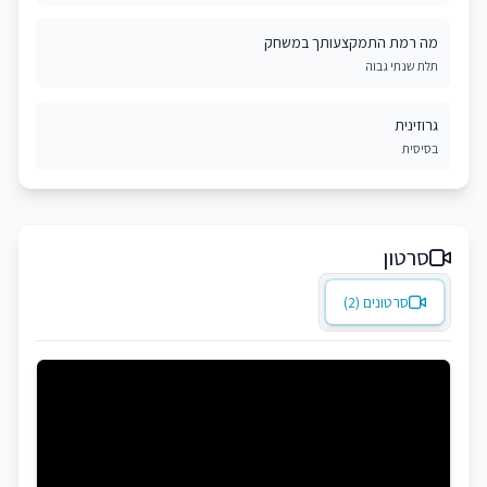
מה רמת התמקצעותך במשחק
תלת שנתי גבוה
גרוזינית
בסיסית
סרטון
סרטונים (2)