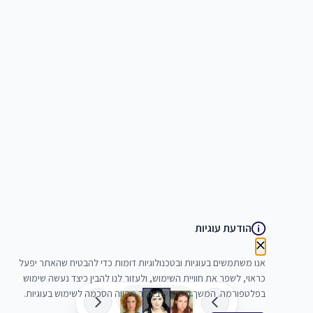
הודעת עוגיות
אנו משתמשים בעוגיות ובטכנולוגיות דומות כדי להבטיח שהאתר יפעל
כראוי, לשפר את חוויית השימוש, ולעזור לנו להבין כיצד נעשה שימוש
בפלטפורמה. המשך השימוש באתר מהווה הסכמה לשימוש בעוגיות.