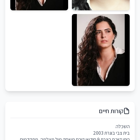
קורות חיים
השכלה
בית צבי בוגרת 2003
רותי דייכס בוגרת 9 חודשי קורס משחק מול מצלמה, מתקדמים.