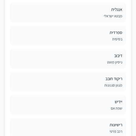
אנגלית
מבטא ישראלי
ספרדית
בסיסית
דיבוב
ניסיון מועט
ריקוד חובב
מגוון סגנונות
יידיש
שפת אם
רישיונות
רכב פרטי