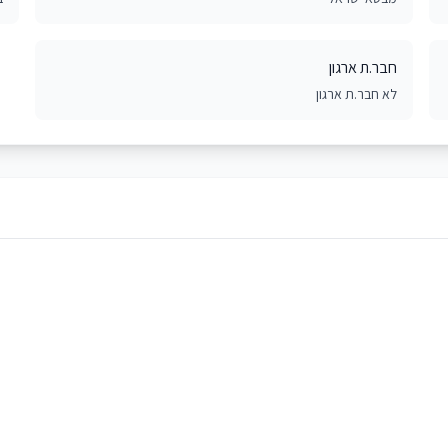
חבר.ת ארגון
לא חבר.ת ארגון