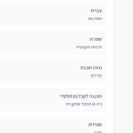
עברית
שפת אם
סופר.ת
פרנסה מקצועית
נגינה חובבת
קלידים
מוכן.נה לקבל גם תפקידי
ביט או תפקיד שחקן.נית
ספרדית
טובה