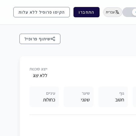
התחברו
הקימו פרופיל ללא עלות
עברית
שיתוף פרופיל
ייצוג סוכנות
ללא יצוג
גוף
שיער
עיניים
חטוב
שטני
כחולות