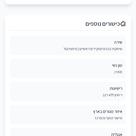
כישורים נוספים
שירה
שיחקתי בבהס תפקידים ראשיים | פיתוח קול
טון נשי
סופרן
רישיונות
רישיון ללא רכב
איזור מגורים בארץ
מישור החוף והמרכז
אנגלית