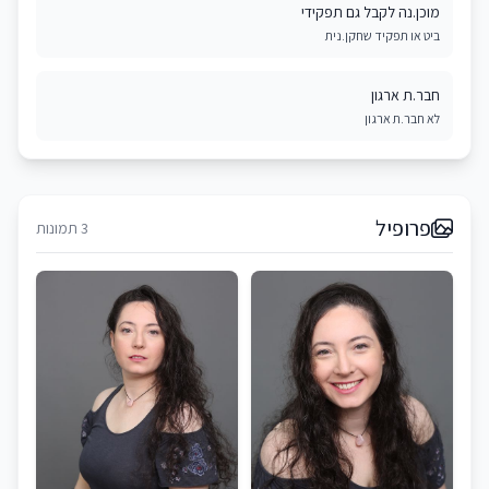
מוכן.נה לקבל גם תפקידי
ביט או תפקיד שחקן.נית
חבר.ת ארגון
לא חבר.ת ארגון
פרופיל
3 תמונות