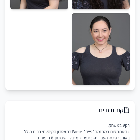
קורות חיים
רקע במשחק:
• השתתפות במחזמר "פיים"- Fame בתאטרון הקיהלתי בבית הילל
באוניברסיטה העברית- בתפקיד מייבל וושינגטון. 8 הופעות.