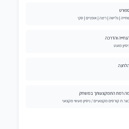
פורט
חייה | גלישה | ריצה | אופניים | סקי
נחייה והדרכה
יסיון מועט
לחנה
ה רמת התמקצעותך במשחק
וגר.ת קורסים מקצועיים / ניסיון מעשי מקצועי