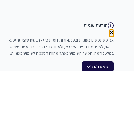
הודעת עוגיות
אנו משתמשים בעוגיות ובטכנולוגיות דומות כדי להבטיח שהאתר יפעל
כראוי, לשפר את חוויית השימוש, ולעזור לנו להבין כיצד נעשה שימוש
בפלטפורמה. המשך השימוש באתר מהווה הסכמה לשימוש בעוגיות.
מאשר/ת
לנו
הצטרפות לניוזלטר שלנו
לי חדרי חזרות
חדשות ומבצעים מיוחדים
צלמים
צרי סדנאות