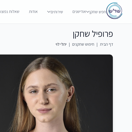
אודישנים
אודות
שאלות נפוצו
חפש שחקן
שירותים
פרופיל שחקן
דף הבית
|
חיפוש שחקנים
|
יהלי לוי