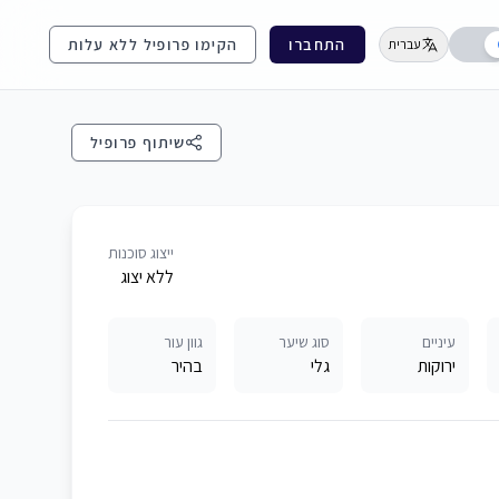
התחברו
הקימו פרופיל ללא עלות
עברית
שיתוף פרופיל
ייצוג סוכנות
ללא יצוג
עיניים
סוג שיער
גוון עור
ירוקות
גלי
בהיר