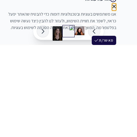
אנו משתמשים בעוגיות ובטכנולוגיות דומות כדי להבטיח שהאתר יפעל
כראוי, לשפר את חוויית השימוש, ולעזור לנו להבין כיצד נעשה שימוש
בפלטפורמה. המשך השימוש באתר מהווה הסכמה לשימוש בעוגיות.
מאשר/ת
שלש
מחברים בין שחקנים סוכנים מלהקים ויוצרים
+972 54 3314242