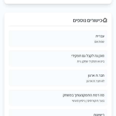
כישורים נוספים
עברית
שפת אם
מוכן.נה לקבל גם תפקידי
ביט או תפקיד שחקן.נית
חבר.ת ארגון
לא חבר.ת ארגון
מה רמת התמקצעותך במשחק
בוגר.ת קורסים / ניסיון מעשי
רישיונות