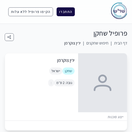
התחברו
הקימו פרופיל ללא עלות
פרופיל שחקן
דף הבית
|
חיפוש שחקנים
|
ירין צוקרמן
ירין צוקרמן
שחקן
ישראל
גובה: 2 ס״מ
:
ייצוג סוכנות