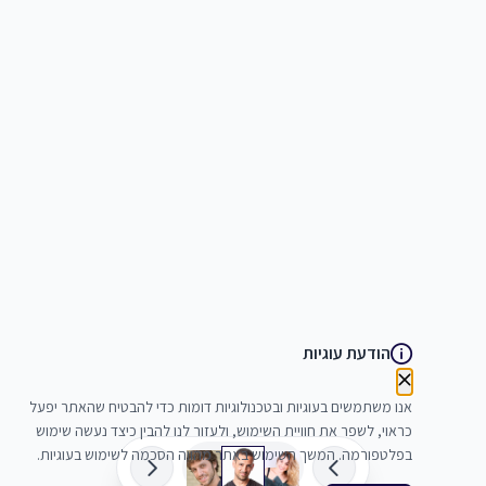
הודעת עוגיות
אנו משתמשים בעוגיות ובטכנולוגיות דומות כדי להבטיח שהאתר יפעל
כראוי, לשפר את חוויית השימוש, ולעזור לנו להבין כיצד נעשה שימוש
בפלטפורמה. המשך השימוש באתר מהווה הסכמה לשימוש בעוגיות.