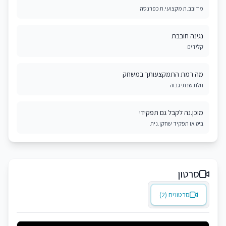
מדובב.ת מקצועי.ת כפרנסה
נגינה חובבת
קלידים
מה רמת התמקצעותך במשחק
תלת שנתי גבוה
מוכן.נה לקבל גם תפקידי
ביט או תפקיד שחקן.נית
סרטון
סרטונים (2)