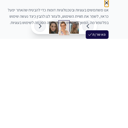
אנו משתמשים בעוגיות ובטכנולוגיות דומות כדי להבטיח שהאתר יפעל
כראוי, לשפר את חוויית השימוש, ולעזור לנו להבין כיצד נעשה שימוש
בפלטפורמה. המשך השימוש באתר מהווה הסכמה לשימוש בעוגיות.
מאשר/ת
שלש
מחברים בין שחקנים סוכנים מלהקים ויוצרים
+972 54 3314242