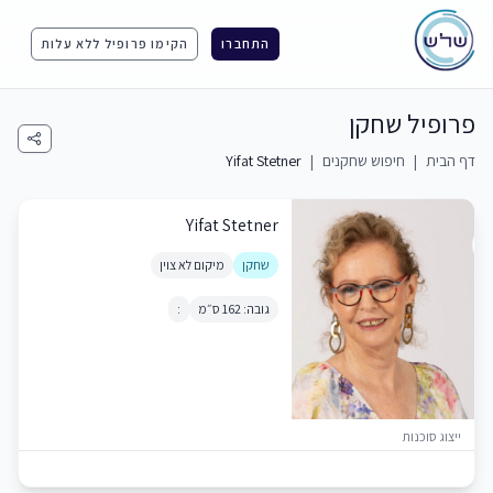
התחברו
הקימו פרופיל ללא עלות
פרופיל שחקן
דף הבית
|
חיפוש שחקנים
|
Yifat Stetner
Yifat Stetner
שחקן
מיקום לא צוין
גובה: 162 ס״מ
:
ייצוג סוכנות