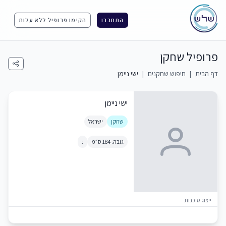
התחברו
הקימו פרופיל ללא עלות
פרופיל שחקן
דף הבית
|
חיפוש שחקנים
|
ישי ניימן
ישי ניימן
שחקן
ישראל
גובה: 184 ס״מ
:
ייצוג סוכנות