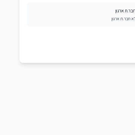
בר.ת ארגון
א חבר.ת ארגון