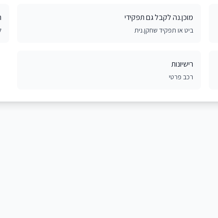
מוכן.נה לקבל גם תפקידי
ח
ביט או תפקיד שחקן.נית
ל
רישיונות
רכב פרטי