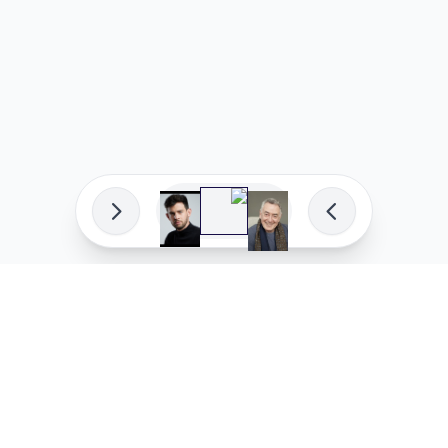
פיתוח מקצועי
המדיניות ש
לוהקו בהצלחה
מדיניות בע
עלינו
מדיניות ל