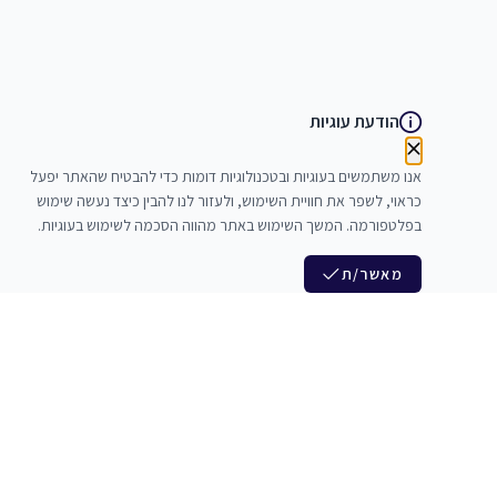
הודעת עוגיות
אנו משתמשים בעוגיות ובטכנולוגיות דומות כדי להבטיח שהאתר יפעל
כראוי, לשפר את חוויית השימוש, ולעזור לנו להבין כיצד נעשה שימוש
בפלטפורמה. המשך השימוש באתר מהווה הסכמה לשימוש בעוגיות.
מאשר/ת
לנו
הצטרפות לניוזלטר שלנו
לי חדרי חזרות
חדשות ומבצעים מיוחדים
צלמים