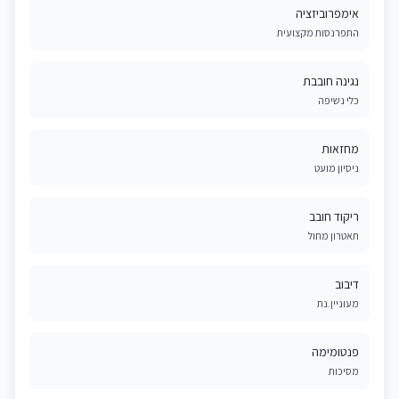
אימפרוביזציה
התפרנסות מקצועית
נגינה חובבת
כלי נשיפה
מחזאות
ניסיון מועט
ריקוד חובב
תאטרון מחול
דיבוב
מעוניין.נת
פנטומימה
מסיכות