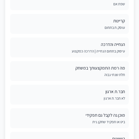
שפת אם
קריינות
עוסק.ת בתחום
הנחייה והדרכה
עיסוק בתחום הנחייה | הדרכה כמקצוע
מה רמת התמקצעותך במשחק
תלת שנתי גבוה
חבר.ת ארגון
לא חבר.ת ארגון
מוכן.נה לקבל גם תפקידי
ביט או תפקיד שחקן.נית
רישיונות