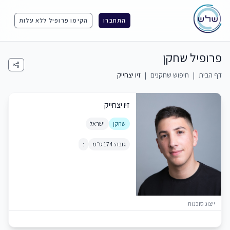
התחברו
הקימו פרופיל ללא עלות
פרופיל שחקן
דף הבית
|
חיפוש שחקנים
|
זיו יצחייק
זיו יצחייק
שחקן
ישראל
גובה: 174 ס״מ
:
ייצוג סוכנות