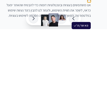
אנו משתמשים בעוגיות ובטכנולוגיות דומות כדי להבטיח שהאתר יפעל
כראוי, לשפר את חוויית השימוש, ולעזור לנו להבין כיצד נעשה שימוש
בפלטפורמה. המשך השימוש באתר מהווה הסכמה לשימוש בעוגיות.
מאשר/ת
שלש
מחברים בין שחקנים סוכנים מלהקים ויוצרים
+972 54 3314242