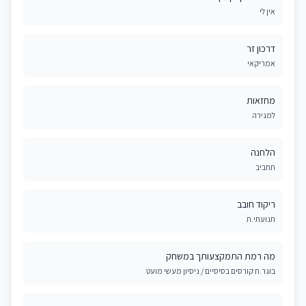
אין לי
דרכון זר
אמריקאי
מחזאות
למגירה
הלחנה
תחביב
ריקוד חובב
תנועתי.ת
מה רמת התמקצעותך במשחק
בוגר.ת קורסים בסיסיים / ניסיון מעשי מועט