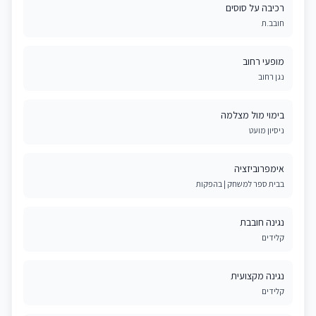
רכיבה על סוסים
חובב.ת
מופעי רחוב
נגן רחוב
בימוי מול מצלמה
ניסיון מועט
אימפרוביזציה
בבית ספר למשחק | בהפקות
נגינה חובבת
קלידים
נגינה מקצועית
קלידים