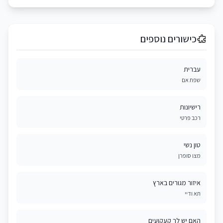
כישורים נוספים
עברית
שפת אם
רישיונות
רכב פרטי
טון נשי
מצו סופרן
איזור מגורים בארץ
תא ודיי
האם יש לך קעקועים