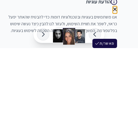
הודעת עוגיות
אנו משתמשים בעוגיות ובטכנולוגיות דומות כדי להבטיח שהאתר יפעל
כראוי, לשפר את חוויית השימוש, ולעזור לנו להבין כיצד נעשה שימוש
בפלטפורמה. המשך השימוש באתר מהווה הסכמה לשימוש בעוגיות.
מאשר/ת
שלש
מחברים בין שחקנים סוכנים מלהקים ויוצרים
+972 54 3314242