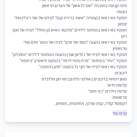
פינה קבועה בתוכנית "זאפ לראשון" של הערוץ הראשון
הצגות:
תפקיד נשי ראשי בקומדיה "אשתי ברירת קנס" לצידם של ספי ריבלין ואלי
יצפאן
תפקיד נשי ראשי במחזמר לילדים "פלנטור האיש מן החלל" לצידו של חנוך
רוזן
תפקיד נשי ראשי בהצגה "הסוד של אדם" לצידו של הזמר אדם ואלי
גורנשטיין
תפקיד נשי ראשי לצידו של ג'וליאן שגרן בהצגת המחזמר לילדים "מסיבלגן"
תפקיד "רותי" במחזמר "פרח נתתי לרותי" בהפקת תיאטרון "ביממא"
תפקיד נשי ראשי לצידו של דובי גל בהצגה "חתן בהזמנה"
דיבובים:
מגוון דמויות בדיבובים באולפני נלס ובבימוי חנן גולדבלט
קלטות וידאו:
קלטת הילדים "כיף חיות"
פרסומות:
דקסמול קולד, קפה טורקי, תחתוניות, תפוזים..
קראו עוד