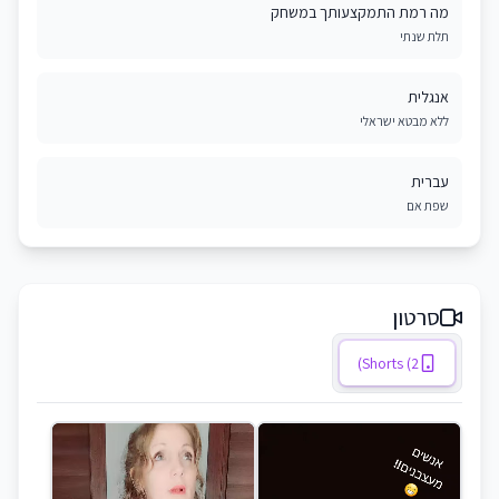
מה רמת התמקצעותך במשחק
תלת שנתי
אנגלית
ללא מבטא ישראלי
עברית
שפת אם
סרטון
Shorts (2)